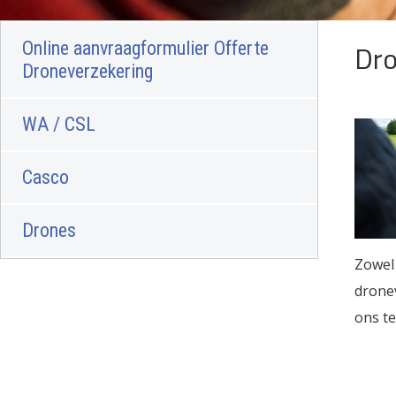
Online aanvraagformulier Offerte
Dr
Droneverzekering
WA / CSL
Casco
Drones
Zowel
dronev
ons te