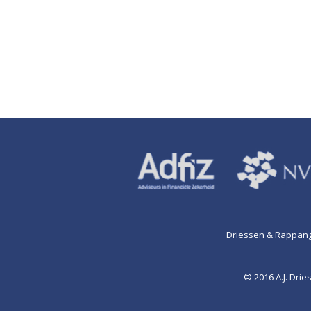
Driessen & Rappang
© 2016 A.J. Dr