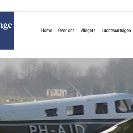
Home
Over ons
Vliegers
Luchtvaartuigen