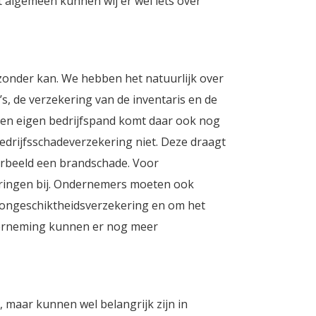
t algemeen kunnen wij er wel iets over
zonder kan. We hebben het natuurlijk over
s, de verzekering van de inventaris en de
een eigen bedrijfspand komt daar ook nog
drijfsschadeverzekering niet. Deze draagt
orbeeld een brandschade. Voor
ringen bij. Ondernemers moeten ook
dsongeschiktheidsverzekering en om het
derneming kunnen er nog meer
, maar kunnen wel belangrijk zijn in