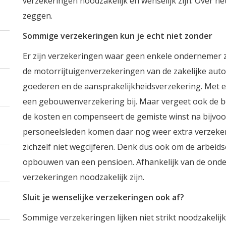
verzekeringen noodzakelijk en wenselijk zijn. Over he
zeggen.
Sommige verzekeringen kun je echt niet zonder
Er zijn verzekeringen waar geen enkele ondernemer 
de motorrijtuigenverzekeringen van de zakelijke auto’
goederen en de aansprakelijkheidsverzekering. Met 
een gebouwenverzekering bij. Maar vergeet ook de be
de kosten en compenseert de gemiste winst na bijvo
personeelsleden komen daar nog weer extra verzeke
zichzelf niet wegcijferen. Denk dus ook om de arbei
opbouwen van een pensioen. Afhankelijk van de on
verzekeringen noodzakelijk zijn.
Sluit je wenselijke verzekeringen ook af?
Sommige verzekeringen lijken niet strikt noodzakelijk