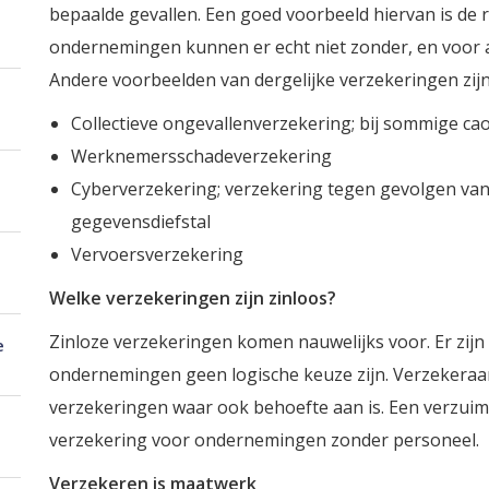
bepaalde gevallen. Een goed voorbeeld hiervan is de
ondernemingen kunnen er echt niet zonder, en voor a
Andere voorbeelden van dergelijke verzekeringen zijn
Collectieve ongevallenverzekering; bij sommige cao'
Werknemersschadeverzekering
Cyberverzekering; verzekering tegen gevolgen van 
gegevensdiefstal
Vervoersverzekering
Welke verzekeringen zijn zinloos?
Zinloze verzekeringen komen nauwelijks voor. Er zijn
e
ondernemingen geen logische keuze zijn. Verzekeraar
verzekeringen waar ook behoefte aan is. Een verzuimv
verzekering voor ondernemingen zonder personeel.
Verzekeren is maatwerk