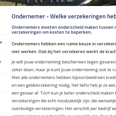
Ondernemer - Welke verzekeringen heb
Ondernemers moeten onderscheid maken tussen n
verzekeringen om kosten te beperken.
je
Ondernemers hebben een ruime keuze in verzekerin
niet werken. Ook bij het verzekeren werkt de krac
n
Je wilt jouw onderneming beschermen tegen gevaren.
zeker doen, maar je kunt jouw onderneming ook te r
Niet alle ondernemers hebben bijvoorbeeld een kred
en een geldverzekering nodig. Het liefst heb je ze we
een gevaar af. Toch kun je beter onderscheid maken 
verzekeringen die echt noodzakelijk zijn, die wenselijk
overbodige verzekeringen. Het verschilt per bedrijf w