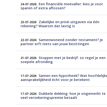
Een financiële meevaller: kies je voor
24-07-2026
sparen of extra aflossen?
Zakelijke en privé-uitgaven via één
23-07-2026
rekening? Waarom dat lastig is
Samenwonend zonder testament? Je
22-07-2026
partner erft niets van jouw bezittingen
Stoppen met je bedrijf: zo regel je een
21-07-2026
soepele afronding
Samen een hypotheek? Wat hoofdelijk
17-07-2026
aansprakelijkheid écht voor je betekent
Dubbele dekking: hoe je ongemerkt te
17-07-2026
veel verzekeringspremie betaalt