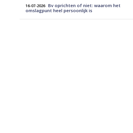
Bv oprichten of niet: waarom het
16-07-2026
omslagpunt heel persoonlijk is