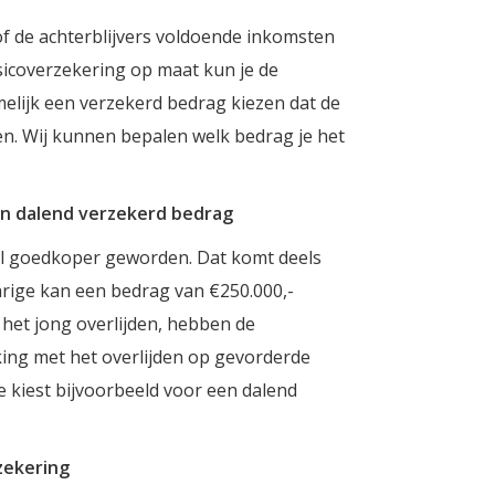
of de achterblijvers voldoende inkomsten
icoverzekering op maat kun je de
elijk een verzekerd bedrag kiezen dat de
en. Wij kunnen bepalen welk bedrag je het
en dalend verzekerd bedrag
veel goedkoper geworden. Dat komt deels
rige kan een bedrag van €250.000,-
het jong overlijden, hebben de
king met het overlijden op gevorderde
e kiest bijvoorbeeld voor een dalend
rzekering