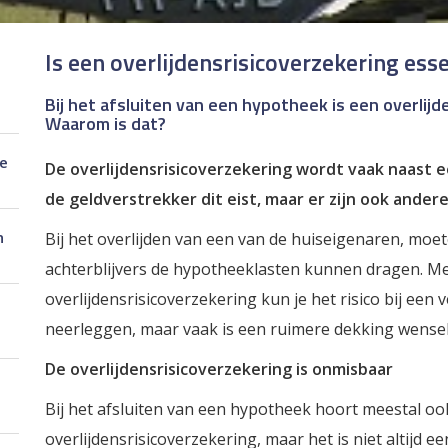
Is een overlijdensrisicoverzekering esse
Bij het afsluiten van een hypotheek is een overlijd
Waarom is dat?
je
De overlijdensrisicoverzekering wordt vaak naast
de geldverstrekker dit eist, maar er zijn ook ander
n
Bij het overlijden van een van de huiseigenaren, moe
achterblijvers de hypotheeklasten kunnen dragen. M
overlijdensrisicoverzekering kun je het risico bij een 
neerleggen, maar vaak is een ruimere dekking wenseli
De overlijdensrisicoverzekering is onmisbaar
Bij het afsluiten van een hypotheek hoort meestal oo
overlijdensrisicoverzekering, maar het is niet altijd een