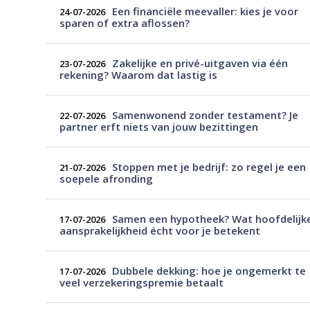
Een financiële meevaller: kies je voor
24-07-2026
sparen of extra aflossen?
Zakelijke en privé-uitgaven via één
23-07-2026
rekening? Waarom dat lastig is
Samenwonend zonder testament? Je
22-07-2026
partner erft niets van jouw bezittingen
Stoppen met je bedrijf: zo regel je een
21-07-2026
soepele afronding
Samen een hypotheek? Wat hoofdelijk
17-07-2026
aansprakelijkheid écht voor je betekent
Dubbele dekking: hoe je ongemerkt te
17-07-2026
veel verzekeringspremie betaalt