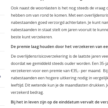
Ook naast de woonlasten is het nog steeds de vraag 
hebben om van rond te komen. Met een overlijdensris
nabestaanden goed verzorgd achterlaten. Je kunt nam
nabestaanden in staat stelt om jaren vooruit te kunn
beste kunt verzekeren.
De premie laag houden door het verzekeren van e
De overlijdensrisicoverzekering is de laatste jaren 
doordat we gemiddeld steeds ouder worden. Een 35-ja
verzekeren voor een premie van €35,- per maand. Bij 
e
nabestaanden een hogere uitkering nodig in vergelij
leeftijd. Dit wetende kun je de maandlasten drukken. J
verzekerd bedrag.
Bij het in leven zijn op de einddatum vervalt de ve