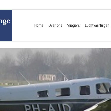
Home
Over ons
Vliegers
Luchtvaartuigen