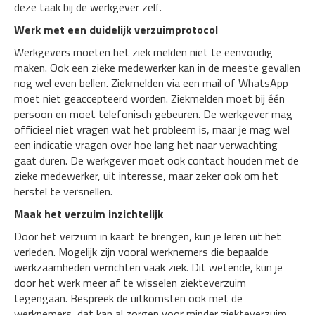
deze taak bij de werkgever zelf.
Werk met een duidelijk verzuimprotocol
Werkgevers moeten het ziek melden niet te eenvoudig
maken. Ook een zieke medewerker kan in de meeste gevallen
nog wel even bellen. Ziekmelden via een mail of WhatsApp
moet niet geaccepteerd worden. Ziekmelden moet bij één
persoon en moet telefonisch gebeuren. De werkgever mag
officieel niet vragen wat het probleem is, maar je mag wel
een indicatie vragen over hoe lang het naar verwachting
gaat duren. De werkgever moet ook contact houden met de
zieke medewerker, uit interesse, maar zeker ook om het
herstel te versnellen.
Maak het verzuim inzichtelijk
Door het verzuim in kaart te brengen, kun je leren uit het
verleden. Mogelijk zijn vooral werknemers die bepaalde
werkzaamheden verrichten vaak ziek. Dit wetende, kun je
door het werk meer af te wisselen ziekteverzuim
tegengaan. Bespreek de uitkomsten ook met de
werknemers, dat kan al zorgen voor minder ziekteverzuim.