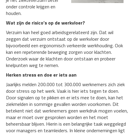
je het ziekteverzuim beter
onder controle krijgen en
houden.
Wat zijn de risico’s op de werkvloer?
Verzuim kan heel goed arbeidsgerelateerd zijn. Dat wil
zeggen dat verzuim ontstaat op de werkvloer door
bijvoorbeeld een ergonomisch verkeerde werkhouding. Ook
kan een repeterende beweging zorgen voor klachten.
Onderzoek waar de klachten door ontstaan en probeer
knelpunten weg te nemen.
Herken stress en doe er iets aan
Jaarlijks melden 200.000 tot 300.000 werknemers zich ziek
door stress op het werk. Vaak is hier iets tegen te doen.
Door signalen op te pikken en er iets mee te doen, kan het
ziekmelden in sommige gevallen worden voorkomen. Dit
betekent niet dat werknemers geen werkdruk mogen voelen,
maar er moet over gesproken worden en het moet
beheersbaar blijven. Hierin is een belangrijke taak weggelegd
voor managers en teamleiders. In kleine ondernemingen ligt