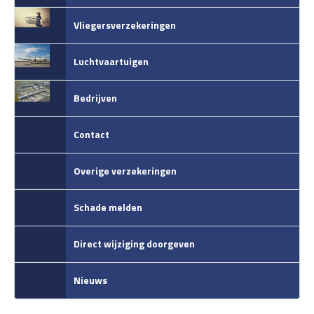
Vliegersverzekeringen
Luchtvaartuigen
Bedrijven
Contact
Overige verzekeringen
Schade melden
Direct wijziging doorgeven
Nieuws