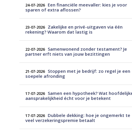
Een financiële meevaller: kies je voor
24-07-2026
sparen of extra aflossen?
Zakelijke en privé-uitgaven via één
23-07-2026
rekening? Waarom dat lastig is
Samenwonend zonder testament? Je
22-07-2026
partner erft niets van jouw bezittingen
Stoppen met je bedrijf: zo regel je een
21-07-2026
soepele afronding
Samen een hypotheek? Wat hoofdelijk
17-07-2026
aansprakelijkheid écht voor je betekent
Dubbele dekking: hoe je ongemerkt te
17-07-2026
veel verzekeringspremie betaalt