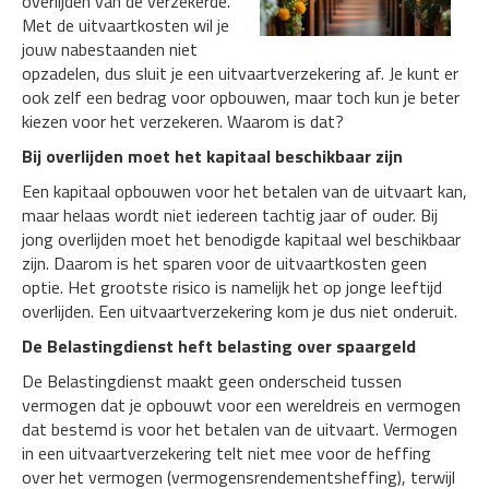
overlijden van de verzekerde.
Met de uitvaartkosten wil je
jouw nabestaanden niet
opzadelen, dus sluit je een uitvaartverzekering af. Je kunt er
ook zelf een bedrag voor opbouwen, maar toch kun je beter
kiezen voor het verzekeren. Waarom is dat?
Bij overlijden moet het kapitaal beschikbaar zijn
Een kapitaal opbouwen voor het betalen van de uitvaart kan,
maar helaas wordt niet iedereen tachtig jaar of ouder. Bij
jong overlijden moet het benodigde kapitaal wel beschikbaar
zijn. Daarom is het sparen voor de uitvaartkosten geen
optie. Het grootste risico is namelijk het op jonge leeftijd
overlijden. Een uitvaartverzekering kom je dus niet onderuit.
De Belastingdienst heft belasting over spaargeld
De Belastingdienst maakt geen onderscheid tussen
vermogen dat je opbouwt voor een wereldreis en vermogen
dat bestemd is voor het betalen van de uitvaart. Vermogen
in een uitvaartverzekering telt niet mee voor de heffing
over het vermogen (vermogensrendementsheffing), terwijl