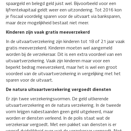
spaargeld en belegd geld juist wel. Bijvoorbeeld voor een
lijfrentekapitaal geldt weer een uitzondering. Tot 2016 kon
je fiscaal voordelig sparen voor de uitvaart via banksparen,
maar deze mogelijkheid bestaat niet meer.
Kinderen zijn vaak gratis meeverzekerd
In de uitvaartverzekering zijn kinderen tot 18 of 21 jaar vaak
gratis meeverzekerd. Kinderen moeten wel aangemeld
worden bij de verzekeraar. Dit is een extra voordeel van een
uitvaartverzekering. Vaak zijn kinderen maar voor een
beperkt bedrag meeverzekerd, maar het is wel een groot
voordeel van de uitvaartverzekering in vergelijking met het
sparen voor de uitvaart.
De natura uitvaartverzekering vergoedt diensten
Er zijn twee verzekeringsvormen. De geld uitkerende
uitvaartverzekering en de natura verzekering. In de tweede
vorm krijgen nabestaanden geen geld uitgekeerd, maar
worden er diensten verleend. In de polis staat wat de
verzekeraar vergoedt. Met een pakket van diensten is er
vooraf duidelijkheid over wat de verzekeraar vergoedt. Niet