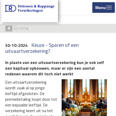
Menu
Ga terug
Keuze - Sparen of een
30-10-2024
uitvaartverzekering?
In plaats van een uitvaartverzekering kun je ook zelf
een kapitaal opbouwen, maar er zijn een aantal
redenen waarom dit toch niet werkt
Een uitvaartverzekering
wordt vaak al op jonge
leeftijd afgesloten. De
premiebetaling loopt door tot
een bepaalde leeftijd. De
verzekering keert uit na het