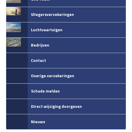
Vliegersverzekeringen
Luchtvaartuigen
Bedrijven
Contact
Overige verzekeringen
Schade melden
Direct wijziging doorgeven
Nieuws