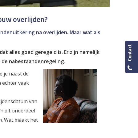
ouw overlijden?
enuitkering na overlijden. Maar wat als
at alles goed geregeld is. Er zijn namelijk
p de nabestaandenregeling.
e je naast de
 echter vaak
lijdensdatum van
n dit onderdeel
n. Wat maakt het