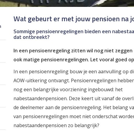
Wat gebeurt er met jouw pensioen na j
n
Sommige pensioenregelingen bieden een nabestaand
dat ontbreekt?
In een pensioenregeling zitten wil nog niet zeggen d
ook matige pensioenregelingen. Let vooral goed o
In een pensioenregeling bouw je een aanvulling op di
AOW-uitkering ontvangt. Pensioenregelingen hebben
nog een belangrijke voorziening ingebouwd: het
nabestaandenpensioen. Deze keert uit vanaf de over
de deelnemer aan de pensioenregeling. Het belang va
van pensioenregelingen moet niet onderschat worde
nabestaandenpensioen zo belangrijk?