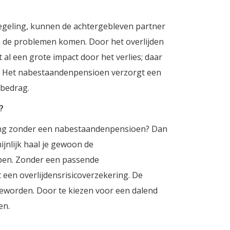
regeling, kunnen de achtergebleven partner
in de problemen komen. Door het overlijden
 al een grote impact door het verlies; daar
. Het nabestaandenpensioen verzorgt een
 bedrag.
?
ing zonder een nabestaandenpensioen? Dan
ijnlijk haal je gewoon de
open. Zonder een passende
 een overlijdensrisicoverzekering. De
geworden. Door te kiezen voor een dalend
en.