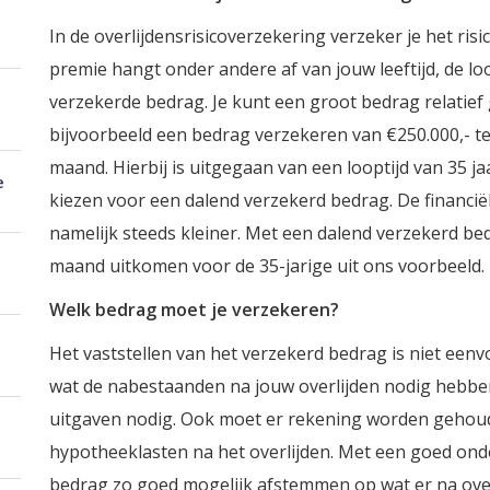
In de overlijdensrisicoverzekering verzeker je het ris
premie hangt onder andere af van jouw leeftijd, de loo
verzekerde bedrag. Je kunt een groot bedrag relatief
bijvoorbeeld een bedrag verzekeren van €250.000,- t
maand. Hierbij is uitgegaan van een looptijd van 35 j
e
kiezen voor een dalend verzekerd bedrag. De financiël
namelijk steeds kleiner. Met een dalend verzekerd b
maand uitkomen voor de 35-jarige uit ons voorbeeld.
Welk bedrag moet je verzekeren?
Het vaststellen van het verzekerd bedrag is niet eenvo
wat de nabestaanden na jouw overlijden nodig hebben.
uitgaven nodig. Ook moet er rekening worden geho
hypotheeklasten na het overlijden. Met een goed ond
bedrag zo goed mogelijk afstemmen op wat er na ove