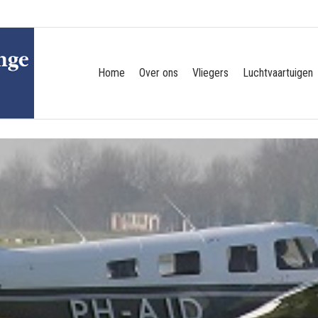
Home
Over ons
Vliegers
Luchtvaartuigen