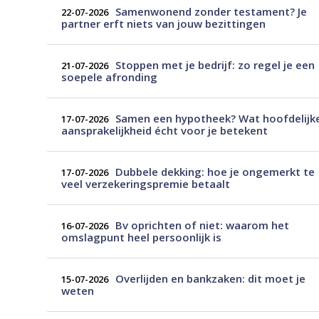
Samenwonend zonder testament? Je
22-07-2026
partner erft niets van jouw bezittingen
Stoppen met je bedrijf: zo regel je een
21-07-2026
soepele afronding
Samen een hypotheek? Wat hoofdelijk
17-07-2026
aansprakelijkheid écht voor je betekent
Dubbele dekking: hoe je ongemerkt te
17-07-2026
veel verzekeringspremie betaalt
Bv oprichten of niet: waarom het
16-07-2026
omslagpunt heel persoonlijk is
Overlijden en bankzaken: dit moet je
15-07-2026
weten