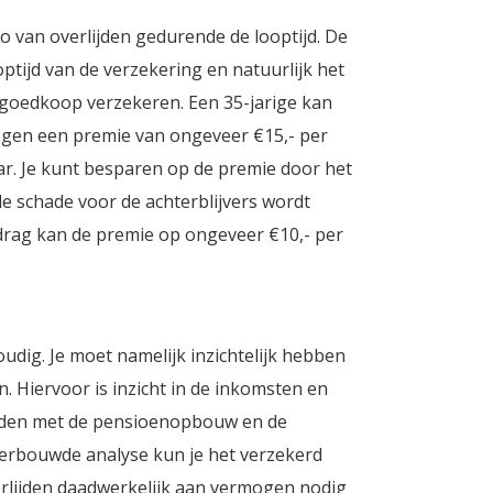
ico van overlijden gedurende de looptijd. De
ptijd van de verzekering en natuurlijk het
 goedkoop verzekeren. Een 35-jarige kan
egen een premie van ongeveer €15,- per
aar. Je kunt besparen op de premie door het
e schade voor de achterblijvers wordt
edrag kan de premie op ongeveer €10,- per
udig. Je moet namelijk inzichtelijk hebben
 Hiervoor is inzicht in de inkomsten en
uden met de pensioenopbouw en de
erbouwde analyse kun je het verzekerd
rlijden daadwerkelijk aan vermogen nodig