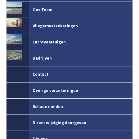
Ons Team
Vliegersverzekeringen
Luchtvaartuigen
Bedrijven
Contact
Overige verzekeringen
Schade melden
Direct wijziging doorgeven
Nieuws