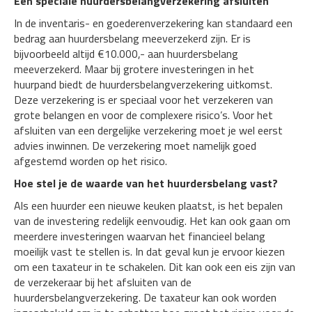
Een speciale huurdersbelangverzekering afsluiten
In de inventaris- en goederenverzekering kan standaard een
bedrag aan huurdersbelang meeverzekerd zijn. Er is
bijvoorbeeld altijd €10.000,- aan huurdersbelang
meeverzekerd. Maar bij grotere investeringen in het
huurpand biedt de huurdersbelangverzekering uitkomst.
Deze verzekering is er speciaal voor het verzekeren van
grote belangen en voor de complexere risico’s. Voor het
afsluiten van een dergelijke verzekering moet je wel eerst
advies inwinnen. De verzekering moet namelijk goed
afgestemd worden op het risico.
Hoe stel je de waarde van het huurdersbelang vast?
Als een huurder een nieuwe keuken plaatst, is het bepalen
van de investering redelijk eenvoudig. Het kan ook gaan om
meerdere investeringen waarvan het financieel belang
moeilijk vast te stellen is. In dat geval kun je ervoor kiezen
om een taxateur in te schakelen. Dit kan ook een eis zijn van
de verzekeraar bij het afsluiten van de
huurdersbelangverzekering. De taxateur kan ook worden