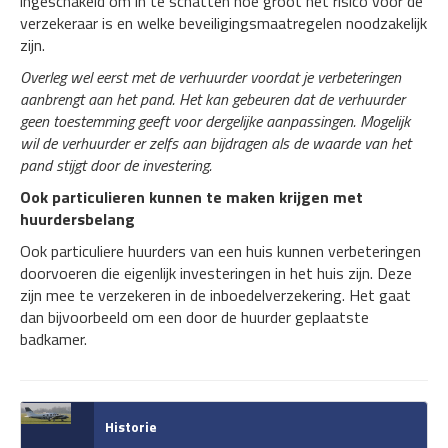
ingeschakeld om in te schatten hoe groot het risico voor de
verzekeraar is en welke beveiligingsmaatregelen noodzakelijk
zijn.
Overleg wel eerst met de verhuurder voordat je verbeteringen
aanbrengt aan het pand. Het kan gebeuren dat de verhuurder
geen toestemming geeft voor dergelijke aanpassingen. Mogelijk
wil de verhuurder er zelfs aan bijdragen als de waarde van het
pand stijgt door de investering.
Ook particulieren kunnen te maken krijgen met
huurdersbelang
Ook particuliere huurders van een huis kunnen verbeteringen
doorvoeren die eigenlijk investeringen in het huis zijn. Deze
zijn mee te verzekeren in de inboedelverzekering. Het gaat
dan bijvoorbeeld om een door de huurder geplaatste
badkamer.
Historie