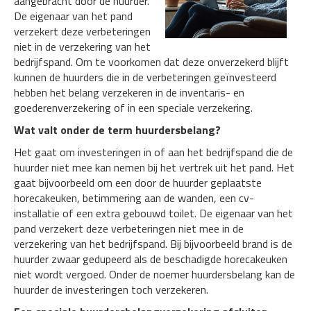
aangebracht door de huurder.
De eigenaar van het pand
verzekert deze verbeteringen
niet in de verzekering van het
bedrijfspand. Om te voorkomen dat deze onverzekerd blijft
kunnen de huurders die in de verbeteringen geïnvesteerd
hebben het belang verzekeren in de inventaris- en
goederenverzekering of in een speciale verzekering.
Wat valt onder de term huurdersbelang?
Het gaat om investeringen in of aan het bedrijfspand die de
huurder niet mee kan nemen bij het vertrek uit het pand. Het
gaat bijvoorbeeld om een door de huurder geplaatste
horecakeuken, betimmering aan de wanden, een cv-
installatie of een extra gebouwd toilet. De eigenaar van het
pand verzekert deze verbeteringen niet mee in de
verzekering van het bedrijfspand. Bij bijvoorbeeld brand is de
huurder zwaar gedupeerd als de beschadigde horecakeuken
niet wordt vergoed. Onder de noemer huurdersbelang kan de
huurder de investeringen toch verzekeren.