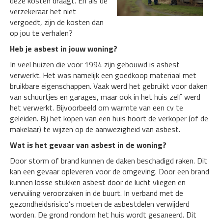
deze kosten draagt. En als de
verzekeraar het niet
vergoedt, zijn de kosten dan
op jou te verhalen?
Heb je asbest in jouw woning?
In veel huizen die voor 1994 zijn gebouwd is asbest
verwerkt. Het was namelijk een goedkoop materiaal met
bruikbare eigenschappen. Vaak werd het gebruikt voor daken
van schuurtjes en garages, maar ook in het huis zelf werd
het verwerkt. Bijvoorbeeld om warmte van een cv te
geleiden. Bij het kopen van een huis hoort de verkoper (of de
makelaar) te wijzen op de aanwezigheid van asbest.
Wat is het gevaar van asbest in de woning?
Door storm of brand kunnen de daken beschadigd raken. Dit
kan een gevaar opleveren voor de omgeving. Door een brand
kunnen losse stukken asbest door de lucht vliegen en
vervuiling veroorzaken in de buurt. In verband met de
gezondheidsrisico’s moeten de asbestdelen verwijderd
worden. De grond rondom het huis wordt gesaneerd. Dit