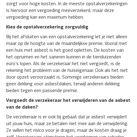
zorgt voor hoge kosten. In de meeste opstalverzekeringen
is hiervoor een vergoeding meeverzekerd, maar deze
vergoeding kan een maximum hebben.
Kies de opstalverzekering zorgvuldig
Bij het afsluiten van een opstalverzekering let je niet alleen
maar op de hoogte van de maandelijkse premie. Vooral met
een huis met asbest is het goed opletten. De kosten van
het opruimen en het saneren kunnen in de tienduizenden
euro’s lopen. Als de verzekeraar het niet vergoedt, is de
rekening het probleem van de huiseigenaar. Ook als het niet
door opzet veroorzaakt is. Sommige verzekeraars bieden
geen dekking voor asbestdaken, terwijl anderen dekking
bieden tegen een passende premie.
Vergoedt de verzekeraar het verwijderen van de asbest
van de daken?
De verzekeraar is er ook bij gebaat dat je asbest verwijdert
uit jouw huis, maar ze betalen niet mee aan de verwijdering.
Ze willen het risico voor je dragen, maar de kosten draag je
zelf. Verzekeraars stimuleren het voorkomen van schades,