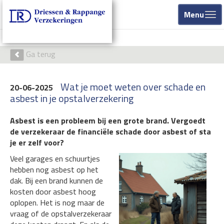
Menu
Ga terug
Wat je moet weten over schade en
20-06-2025
asbest in je opstalverzekering
Asbest is een probleem bij een grote brand. Vergoedt
de verzekeraar de financiële schade door asbest of sta
je er zelf voor?
Veel garages en schuurtjes
hebben nog asbest op het
dak. Bij een brand kunnen de
kosten door asbest hoog
oplopen. Het is nog maar de
vraag of de opstalverzekeraar