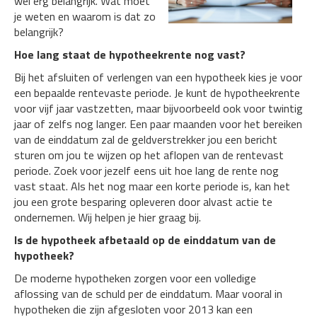
wel erg belangrijk. Wat moet
je weten en waarom is dat zo
belangrijk?
Hoe lang staat de hypotheekrente nog vast?
Bij het afsluiten of verlengen van een hypotheek kies je voor
een bepaalde rentevaste periode. Je kunt de hypotheekrente
voor vijf jaar vastzetten, maar bijvoorbeeld ook voor twintig
jaar of zelfs nog langer. Een paar maanden voor het bereiken
van de einddatum zal de geldverstrekker jou een bericht
sturen om jou te wijzen op het aflopen van de rentevast
periode. Zoek voor jezelf eens uit hoe lang de rente nog
vast staat. Als het nog maar een korte periode is, kan het
jou een grote besparing opleveren door alvast actie te
ondernemen. Wij helpen je hier graag bij.
Is de hypotheek afbetaald op de einddatum van de
hypotheek?
De moderne hypotheken zorgen voor een volledige
aflossing van de schuld per de einddatum. Maar vooral in
hypotheken die zijn afgesloten voor 2013 kan een