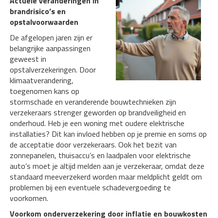
Actuele veranderingen in
brandrisico’s en
opstalvoorwaarden
De afgelopen jaren zijn er
belangrijke aanpassingen
geweest in
opstalverzekeringen. Door
klimaatverandering,
toegenomen kans op
stormschade en veranderende bouwtechnieken zijn
verzekeraars strenger geworden op brandveiligheid en
onderhoud. Heb je een woning met oudere elektrische
installaties? Dit kan invloed hebben op je premie en soms op
de acceptatie door verzekeraars. Ook het bezit van
zonnepanelen, thuisaccu’s en laadpalen voor elektrische
auto’s moet je altijd melden aan je verzekeraar, omdat deze
standaard meeverzekerd worden maar meldplicht geldt om
problemen bij een eventuele schadevergoeding te
voorkomen.
Voorkom onderverzekering door inflatie en bouwkosten