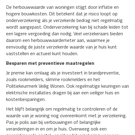
De herbouwwaarde van woningen stijgt door inflatie en
hogere bouwkosten. Dit betekent dat je risico loopt op
onderverzekering als je verzekerde bedrag niet regelmatig
wordt aangepast. Onderverzekering kan bij schade leiden tot
een lagere vergoeding dan nodig. Veel verzekeraars bieden
daarom een herbouwwaardemeter aan, waarmee je
eenvoudig de juiste verzekerde waarde van je huis kunt
vaststellen en actueel kunt houden.
Besparen met preventieve maatregelen
Je premie kan omlaag als je investeert in brandpreventie,
zoals rookmelders, slimme rookmelders en het
Politiekeurmerk Veilig Wonen. Ook regelmatige keuringen van
elektrische installaties dragen bij aan een veiliger huis en
kostenbesparingen.
Het blijft belangrijk om regelmatig te controleren of de
waarde van je woning nog overeenkomt met je verzekering.
Pas je polis aan bij verbouwingen of belangrijke
veranderingen in en om je huis. Overweeg ook een