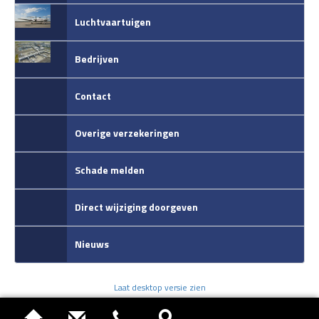
Luchtvaartuigen
Bedrijven
Contact
Overige verzekeringen
Schade melden
Direct wijziging doorgeven
Nieuws
Laat desktop versie zien