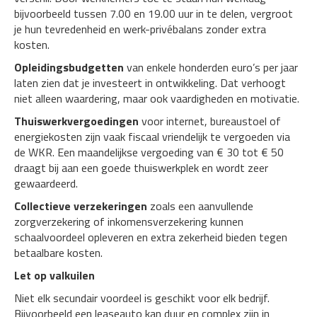
bijvoorbeeld tussen 7.00 en 19.00 uur in te delen, vergroot
je hun tevredenheid en werk-privébalans zonder extra
kosten.
Opleidingsbudgetten
van enkele honderden euro’s per jaar
laten zien dat je investeert in ontwikkeling. Dat verhoogt
niet alleen waardering, maar ook vaardigheden en motivatie.
Thuiswerkvergoedingen
voor internet, bureaustoel of
energiekosten zijn vaak fiscaal vriendelijk te vergoeden via
de WKR. Een maandelijkse vergoeding van € 30 tot € 50
draagt bij aan een goede thuiswerkplek en wordt zeer
gewaardeerd.
Collectieve verzekeringen
zoals een aanvullende
zorgverzekering of inkomensverzekering kunnen
schaalvoordeel opleveren en extra zekerheid bieden tegen
betaalbare kosten.
Let op valkuilen
Niet elk secundair voordeel is geschikt voor elk bedrijf.
Bijvoorbeeld een leaseauto kan duur en complex zijn in