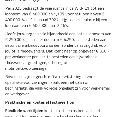
Per 2025 bedraagt de vrije ruimte in de WKR 2% tot een
loonsom van € 400.000 en 1,18% voor het loon boven €
400.000. Vanaf 1 januari 2027 stijgt de vrije ruimte bij een
loonsom van € 400.000 naar 2,16%.
Heeft jouw organisatie bijvoorbeeld een totale loonsom van
€ 250.000,-, dan is er dus ruim € 4.250,- te besteden aan
secundaire arbeidsvoorwaarden zonder belastingdruk voor
jou of je medewerkers. Dat komt neer op ongeveer € 850,-
per werknemer per jaar, te besteden aan bijvoorbeeld
thuiswerkvergoedingen, scholing of
mobiliteitsvoorzieningen.
Bovendien zijn er gerichte fiscale vrijstellingen voor
specifieke voorzieningen, zoals een fietsplan of
bedrijfsfiets, die vaak volledig onbelast zijn voor werknemer
en werkgever.
Praktische en kosteneffectieve tips
Flexibele werktijden
kosten niets en maken vaak het
verschil. Door werknemers toe te staan hun werkdag