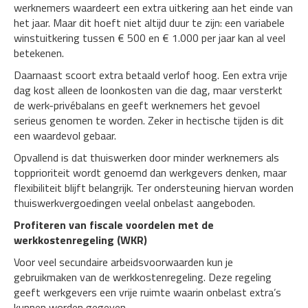
werknemers waardeert een extra uitkering aan het einde van
het jaar. Maar dit hoeft niet altijd duur te zijn: een variabele
winstuitkering tussen € 500 en € 1.000 per jaar kan al veel
betekenen.
Daarnaast scoort extra betaald verlof hoog. Een extra vrije
dag kost alleen de loonkosten van die dag, maar versterkt
de werk-privébalans en geeft werknemers het gevoel
serieus genomen te worden. Zeker in hectische tijden is dit
een waardevol gebaar.
Opvallend is dat thuiswerken door minder werknemers als
topprioriteit wordt genoemd dan werkgevers denken, maar
flexibiliteit blijft belangrijk. Ter ondersteuning hiervan worden
thuiswerkvergoedingen veelal onbelast aangeboden.
Profiteren van fiscale voordelen met de
werkkostenregeling (WKR)
Voor veel secundaire arbeidsvoorwaarden kun je
gebruikmaken van de werkkostenregeling. Deze regeling
geeft werkgevers een vrije ruimte waarin onbelast extra’s
kunnen worden gegeven.