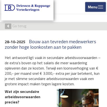
Menu
Ga terug
Bouw aan tevreden medewerkers
28-10-2025
zonder hoge loonkosten aan te pakken
Het antwoord ligt vaak in secundaire arbeidsvoorwaarden –
de extra’s boven op het salaris die meer waardering
opleveren dan ze kosten. Terwijl een loonsverhoging van €
200,- per maand snel € 3.000,- extra per jaar betekent, kun
je met slimme secundaire arbeidsvoorwaarden vaak een
grotere impact maken tegen lagere kosten.
Wat zijn secundaire
arbeidsvoorwaarden
precies?