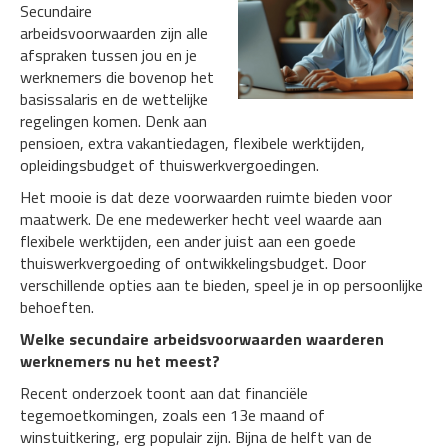
Secundaire
arbeidsvoorwaarden zijn alle
afspraken tussen jou en je
werknemers die bovenop het
basissalaris en de wettelijke
regelingen komen. Denk aan
pensioen, extra vakantiedagen, flexibele werktijden,
opleidingsbudget of thuiswerkvergoedingen.
Het mooie is dat deze voorwaarden ruimte bieden voor
maatwerk. De ene medewerker hecht veel waarde aan
flexibele werktijden, een ander juist aan een goede
thuiswerkvergoeding of ontwikkelingsbudget. Door
verschillende opties aan te bieden, speel je in op persoonlijke
behoeften.
Welke secundaire arbeidsvoorwaarden waarderen
werknemers nu het meest?
Recent onderzoek toont aan dat financiële
tegemoetkomingen, zoals een 13e maand of
winstuitkering, erg populair zijn. Bijna de helft van de