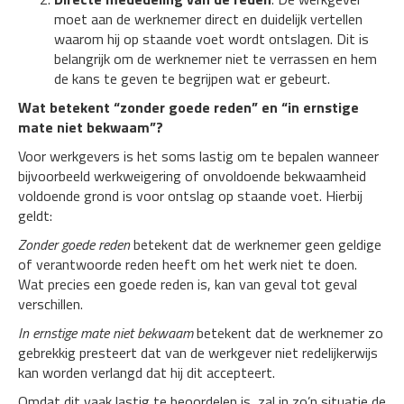
moet aan de werknemer direct en duidelijk vertellen
waarom hij op staande voet wordt ontslagen. Dit is
belangrijk om de werknemer niet te verrassen en hem
de kans te geven te begrijpen wat er gebeurt.
Wat betekent “zonder goede reden” en “in ernstige
mate niet bekwaam”?
Voor werkgevers is het soms lastig om te bepalen wanneer
bijvoorbeeld werkweigering of onvoldoende bekwaamheid
voldoende grond is voor ontslag op staande voet. Hierbij
geldt:
Zonder goede reden
betekent dat de werknemer geen geldige
of verantwoorde reden heeft om het werk niet te doen.
Wat precies een goede reden is, kan van geval tot geval
verschillen.
In ernstige mate niet bekwaam
betekent dat de werknemer zo
gebrekkig presteert dat van de werkgever niet redelijkerwijs
kan worden verlangd dat hij dit accepteert.
Omdat dit vaak lastig te beoordelen is, zal in zo’n situatie de