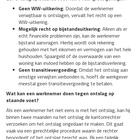
Geen WW-uitkering
: Doordat de werknemer
verwijtbaar is ontslagen, vervalt het recht op een
WW-uitkering.
Mogelijk recht op bijstandsuitkering
: Alleen als er
echt financiële problemen zijn, kan de werknemer
bijstand aanvragen. Hierbij wordt ook rekening
gehouden met het inkomen en vermogen van het hele
huishouden. Spaargeld of de overwaarde van een
woning kan invloed hebben op de bijstandsverlening.
Geen transitievergoeding
: Omdat het ontslag aan
ernstige verwijten verbonden is, hoeft de werkgever
meestal geen transitievergoeding te betalen.
Wat kan een werknemer doen tegen ontslag op
staande voet?
Als een werknemer het niet eens is met het ontslag, kan hij
binnen twee maanden na het ontslag de kantonrechter
verzoeken om het ontslag ongedaan te maken. Dit gaat
vaak via een gerechtelijke procedure waarin de rechter
beoordeelt of het ontslag terecht was. Bij een tijdelijk