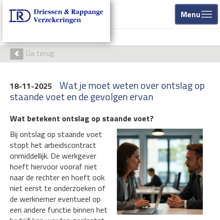
Menu
Ga terug
Wat je moet weten over ontslag op
18-11-2025
staande voet en de gevolgen ervan
Wat betekent ontslag op staande voet?
Bij ontslag op staande voet
stopt het arbeidscontract
onmiddellijk. De werkgever
hoeft hiervoor vooraf niet
naar de rechter en hoeft ook
niet eerst te onderzoeken of
de werknemer eventueel op
een andere functie binnen het