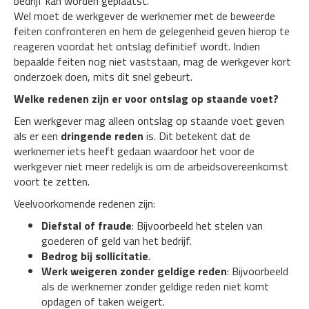
bedrijf kan worden geplaatst.
Wel moet de werkgever de werknemer met de beweerde
feiten confronteren en hem de gelegenheid geven hierop te
reageren voordat het ontslag definitief wordt. Indien
bepaalde feiten nog niet vaststaan, mag de werkgever kort
onderzoek doen, mits dit snel gebeurt.
Welke redenen zijn er voor ontslag op staande voet?
Een werkgever mag alleen ontslag op staande voet geven
als er een
dringende reden
is. Dit betekent dat de
werknemer iets heeft gedaan waardoor het voor de
werkgever niet meer redelijk is om de arbeidsovereenkomst
voort te zetten.
Veelvoorkomende redenen zijn:
Diefstal of fraude
: Bijvoorbeeld het stelen van
goederen of geld van het bedrijf.
Bedrog bij sollicitatie
.
Werk weigeren zonder geldige reden
: Bijvoorbeeld
als de werknemer zonder geldige reden niet komt
opdagen of taken weigert.