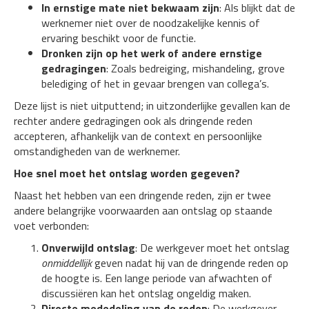
In ernstige mate niet bekwaam zijn
: Als blijkt dat de
werknemer niet over de noodzakelijke kennis of
ervaring beschikt voor de functie.
Dronken zijn op het werk of andere ernstige
gedragingen
: Zoals bedreiging, mishandeling, grove
belediging of het in gevaar brengen van collega’s.
Deze lijst is niet uitputtend; in uitzonderlijke gevallen kan de
rechter andere gedragingen ook als dringende reden
accepteren, afhankelijk van de context en persoonlijke
omstandigheden van de werknemer.
Hoe snel moet het ontslag worden gegeven?
Naast het hebben van een dringende reden, zijn er twee
andere belangrijke voorwaarden aan ontslag op staande
voet verbonden:
Onverwijld ontslag
: De werkgever moet het ontslag
onmiddellijk
geven nadat hij van de dringende reden op
de hoogte is. Een lange periode van afwachten of
discussiëren kan het ontslag ongeldig maken.
Directe mededeling van de reden
: De werkgever