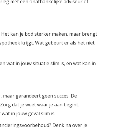
rleg met een onafhankelijke adviseur of
 Het kan je bod sterker maken, maar brengt
hypotheek krijgt. Wat gebeurt er als het niet
n wat in jouw situatie slim is, en wat kan in
g, maar garandeert geen succes. De
Zorg dat je weet waar je aan begint.
at in jouw geval slim is.
inancieringsvoorbehoud? Denk na over je