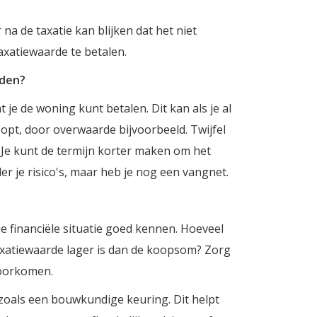
a de taxatie kan blijken dat het niet
axatiewaarde te betalen.
eden?
je de woning kunt betalen. Dit kan als je al
opt, door overwaarde bijvoorbeeld. Twijfel
Je kunt de termijn korter maken om het
r je risico's, maar heb je nog een vangnet.
je financiële situatie goed kennen. Hoeveel
axatiewaarde lager is dan de koopsom? Zorg
voorkomen.
zoals een bouwkundige keuring. Dit helpt