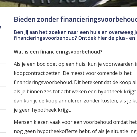
Bieden zonder financieringsvoorbehoud
n
Ben jij aan het zoeken naar een huis en overweeg 
financieringsvoorbehoud? Ontdek hier de plus- en
Wat is een financieringsvoorbehoud?
Als je een bod doet op een huis, kun je voorwaarden i
koopcontract zetten. De meest voorkomende is het
financieringsvoorbehoud. Dit betekent dat de koop a
als je binnen zes tot acht weken een hypotheek krijgt. 
dan kun je de koop annuleren zonder kosten, als je k
je geen hypotheek krijgt.
Mensen kiezen vaak voor een voorbehoud omdat het zek
nog geen hypotheekofferte hebt, of als je situatie inge