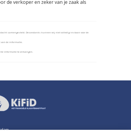
voor de verkoper en zeker van je zaak als
andacht samengesteld. Desondanks kunnen wij niet volledig instaan voor de
t van de informatie.
te informatie te ontvangen.
erdam