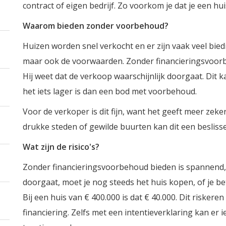
contract of eigen bedrijf. Zo voorkom je dat je een hui
Waarom bieden zonder voorbehoud?
Huizen worden snel verkocht en er zijn vaak veel biedi
maar ook de voorwaarden. Zonder financieringsvoorb
Hij weet dat de verkoop waarschijnlijk doorgaat. Dit k
het iets lager is dan een bod met voorbehoud.
Voor de verkoper is dit fijn, want het geeft meer zeke
drukke steden of gewilde buurten kan dit een beslisse
Wat zijn de risico's?
Zonder financieringsvoorbehoud bieden is spannend, 
doorgaat, moet je nog steeds het huis kopen, of je b
Bij een huis van € 400.000 is dat € 40.000. Dit risker
financiering. Zelfs met een intentieverklaring kan er i