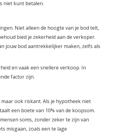
s niet kunt betalen.
ngen. Niet alleen de hoogte van je bod telt,
ehoud bied je zekerheid aan de verkoper.
an jouw bod aantrekkelijker maken, zelfs als
rheid en vaak een snellere verkoop. In
nde factor zijn.
maar ook riskant. Als je hypotheek niet
etaalt een boete van 10% van de koopsom.
en mensen soms, zonder zeker te zijn van
ets misgaan, zoals een te lage