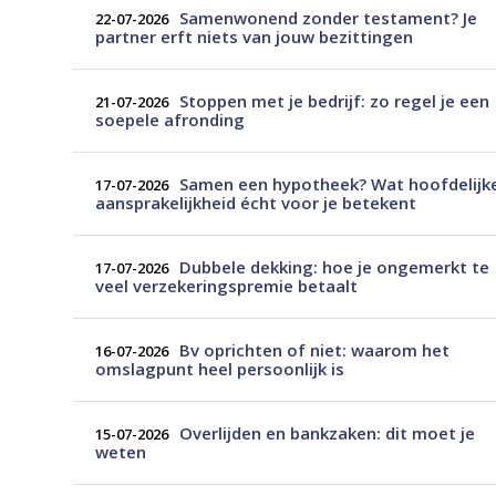
Samenwonend zonder testament? Je
22-07-2026
partner erft niets van jouw bezittingen
Stoppen met je bedrijf: zo regel je een
21-07-2026
soepele afronding
Samen een hypotheek? Wat hoofdelijk
17-07-2026
aansprakelijkheid écht voor je betekent
Dubbele dekking: hoe je ongemerkt te
17-07-2026
veel verzekeringspremie betaalt
Bv oprichten of niet: waarom het
16-07-2026
omslagpunt heel persoonlijk is
Overlijden en bankzaken: dit moet je
15-07-2026
weten