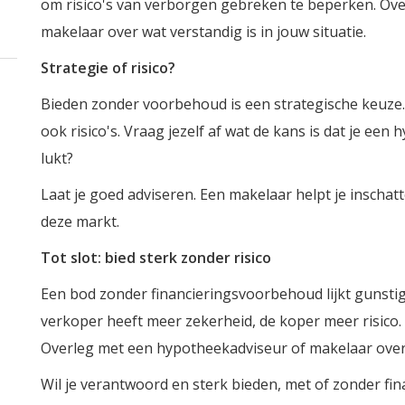
om risico's van verborgen gebreken te beperken. Ove
makelaar over wat verstandig is in jouw situatie.
Strategie of risico?
Bieden zonder voorbehoud is een strategische keuze.
ook risico's. Vraag jezelf af wat de kans is dat je een 
lukt?
Laat je goed adviseren. Een makelaar helpt je inschatte
deze markt.
Tot slot: bied sterk zonder risico
Een bod zonder financieringsvoorbehoud lijkt gunsti
verkoper heeft meer zekerheid, de koper meer risico. 
Overleg met een hypotheekadviseur of makelaar over w
Wil je verantwoord en sterk bieden, met of zonder f