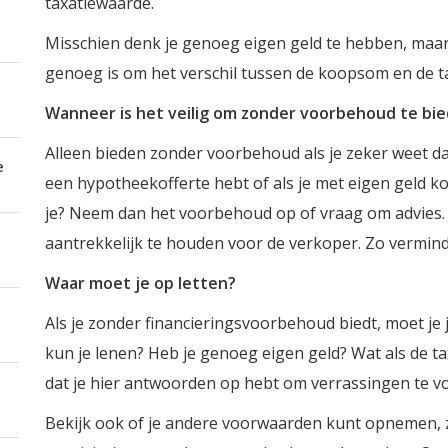
taxatiewaarde.
Misschien denk je genoeg eigen geld te hebben, maar n
genoeg is om het verschil tussen de koopsom en de t
Wanneer is het veilig om zonder voorbehoud te bi
Alleen bieden zonder voorbehoud als je zeker weet dat 
e
een hypotheekofferte hebt of als je met eigen geld ko
je? Neem dan het voorbehoud op of vraag om advies. 
aantrekkelijk te houden voor de verkoper. Zo verminde
Waar moet je op letten?
Als je zonder financieringsvoorbehoud biedt, moet je 
kun je lenen? Heb je genoeg eigen geld? Wat als de t
dat je hier antwoorden op hebt om verrassingen te 
Bekijk ook of je andere voorwaarden kunt opnemen, 