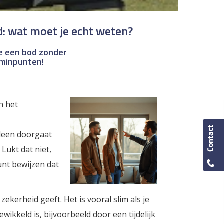
: wat moet je echt weten?
je een bod zonder
 minpunten!
n het
lleen doorgaat
Lukt dat niet,
unt bewijzen dat
erheid geeft. Het is vooral slim als je
wikkeld is, bijvoorbeeld door een tijdelijk