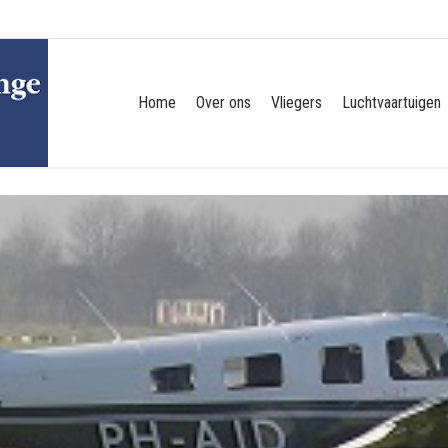
Home
Over ons
Vliegers
Luchtvaartuigen