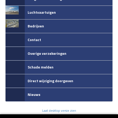
Luchtvaartuigen
Bedrijven
Contact
Overige verzekeringen
Schade melden
Direct wijziging doorgeven
Nieuws
Laat desktop versie zien