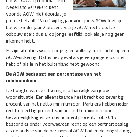
bouwt AOW op doordat je in
Nederland verzekerd bent
voor de AOW, niet doordat je
premie betaalt. Vanaf vijftig jaar vóór jouw AOW-leeftijd
bouw je ieder jaar 2 procent van je AOW-recht op. De
opbouw start dus al op jonge leeftijd, ook als je nog geen
inkomen hebt.
Er zijn situaties waardoor je geen volledig recht hebt op een
AOW-uitkering. Dat is het geval als je een jongere partner
hebt of als je in het buitenland hebt gewoond.
De AOW bedraagt een percentage van het
minimumloon
De hoogte van de uitkering is afhankelijk van jouw
woonsituatie. Een alleenstaande heeft recht op zeventig
procent van het netto minimumloon. Partners hebben ieder
recht op vijftig procent van het netto minimumloon.
Gezamenlijk krijgen ze dus honderd procent. Tot 2015
bestond er onder voorwaarden recht op een partnertoeslag
als de oudste van de partners al AOW had en de jongste nog