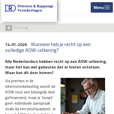
Menu
Ga terug
Wanneer heb je recht op een
14-01-2026
volledige AOW-uitkering?
Alle Nederlanders hebben recht op een AOW-uitkering,
maar het kan wel gebeuren dat er hiaten ontstaan.
Waar kan dit door komen?
Via premies in de
inkomstenbelasting wordt de
AOW voor een belangrijk deel
gefinancierd, maar je ‘koopt’
geen individuele aanspraak
zoals bij een privéspaarpot. Je