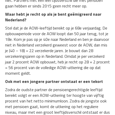
niet. Partners met een leeftijdsverschil die met pensioen
gaan hebben er sinds 2015 geen recht meer op.
Waar hebt je recht op als je bent geëmigreerd naar
Nederland?
Stel dat je de AOW-leeftijd bereikt op je 68e verjaardag. De
opbouwperiode voor de AOW loopt dan 50 jaar terug, tot je
18e. Kom je pas op je 40e naar Nederland en ben je daarvoor
niet in Nederland verzekerd geweest voor de AOW, dan mis
je (40 – 18) = 22 verzekerde jaren. Je bouwt dan 28
verzekeringsjaren op in Nederland. Omdat je per verzekerd
jaar 2 procent AOW opbouwt, heb je recht op 28 × 2 procent
= 56 procent van de volledige AOW-uitkering die op dat
moment geldt.
Ook met een jongere partner ontstaat er een tekort
Zodra de oudste partner de pensioengerechtigde leeftijd
bereikt volgt er een AOW-uitkering ter hoogte van vijftig
procent van het netto minimumloon. Zodra de jongste ook
met pensioen gaat, komt de uitkering op het reguliere
niveau, maar met een groot leeftijdsverschil ontstaat er dus