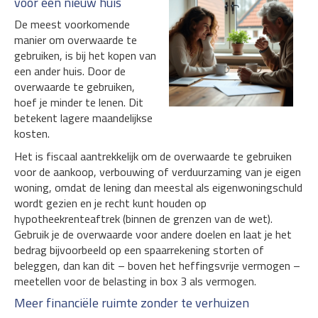
voor een nieuw huis
De meest voorkomende
manier om overwaarde te
gebruiken, is bij het kopen van
een ander huis. Door de
overwaarde te gebruiken,
hoef je minder te lenen. Dit
betekent lagere maandelijkse
kosten.
Het is fiscaal aantrekkelijk om de overwaarde te gebruiken
voor de aankoop, verbouwing of verduurzaming van je eigen
woning, omdat de lening dan meestal als eigenwoningschuld
wordt gezien en je recht kunt houden op
hypotheekrenteaftrek (binnen de grenzen van de wet).
Gebruik je de overwaarde voor andere doelen en laat je het
bedrag bijvoorbeeld op een spaarrekening storten of
beleggen, dan kan dit – boven het heffingsvrije vermogen –
meetellen voor de belasting in box 3 als vermogen.
Meer financiële ruimte zonder te verhuizen