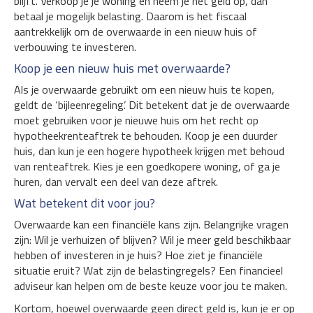
blijft. Verkoop je je woning en neem je het geld op, dan
betaal je mogelijk belasting. Daarom is het fiscaal
aantrekkelijk om de overwaarde in een nieuw huis of
verbouwing te investeren.
Koop je een nieuw huis met overwaarde?
Als je overwaarde gebruikt om een nieuw huis te kopen,
geldt de ‘bijleenregeling’. Dit betekent dat je de overwaarde
moet gebruiken voor je nieuwe huis om het recht op
hypotheekrenteaftrek te behouden. Koop je een duurder
huis, dan kun je een hogere hypotheek krijgen met behoud
van renteaftrek. Kies je een goedkopere woning, of ga je
huren, dan vervalt een deel van deze aftrek.
Wat betekent dit voor jou?
Overwaarde kan een financiële kans zijn. Belangrijke vragen
zijn: Wil je verhuizen of blijven? Wil je meer geld beschikbaar
hebben of investeren in je huis? Hoe ziet je financiële
situatie eruit? Wat zijn de belastingregels? Een financieel
adviseur kan helpen om de beste keuze voor jou te maken.
Kortom, hoewel overwaarde geen direct geld is, kun je er op