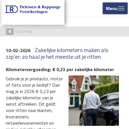
Menu
Ga terug
Zakelijke kilometers maken als
10-02-2026
zzp’er: zo haal je het meeste uit je ritten
Kilometervergoeding: € 0,23 per zakelijke kilometer
Gebruik je je privéauto, motor
of fiets voor je bedrijf? Dan
mag je in 2026 € 0,23 per
zakelijke kilometer van je
winst aftrekken. Dit geldt
voor ritten naar klanten,
leveranciers,
netwerkevenementen en