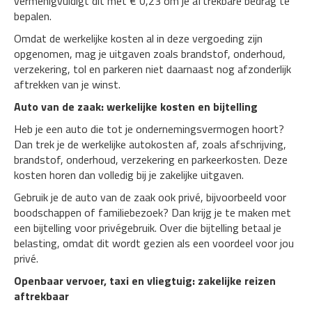
vermenigvuldigt dit met € 0,23 om je aftrekbare bedrag te
bepalen.
Omdat de werkelijke kosten al in deze vergoeding zijn
opgenomen, mag je uitgaven zoals brandstof, onderhoud,
verzekering, tol en parkeren niet daarnaast nog afzonderlijk
aftrekken van je winst.
Auto van de zaak: werkelijke kosten en bijtelling
Heb je een auto die tot je ondernemingsvermogen hoort?
Dan trek je de werkelijke autokosten af, zoals afschrijving,
brandstof, onderhoud, verzekering en parkeerkosten. Deze
kosten horen dan volledig bij je zakelijke uitgaven.
Gebruik je de auto van de zaak ook privé, bijvoorbeeld voor
boodschappen of familiebezoek? Dan krijg je te maken met
een bijtelling voor privégebruik. Over die bijtelling betaal je
belasting, omdat dit wordt gezien als een voordeel voor jou
privé.
Openbaar vervoer, taxi en vliegtuig: zakelijke reizen
aftrekbaar