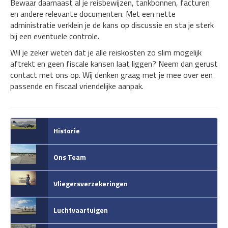
Bewaar daarnaast al je reisbewijzen, tankbonnen, facturen
en andere relevante documenten. Met een nette
administratie verklein je de kans op discussie en sta je sterk
bij een eventuele controle.
Wil je zeker weten dat je alle reiskosten zo slim mogelijk
aftrekt en geen fiscale kansen laat liggen? Neem dan gerust
contact met ons op. Wij denken graag met je mee over een
passende en fiscaal vriendelijke aanpak.
Historie
Ons Team
Vliegersverzekeringen
Luchtvaartuigen