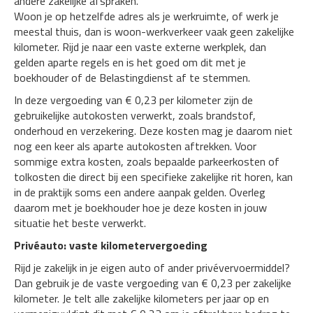
andere zakelijke afspraken.
Woon je op hetzelfde adres als je werkruimte, of werk je
meestal thuis, dan is woon-werkverkeer vaak geen zakelijke
kilometer. Rijd je naar een vaste externe werkplek, dan
gelden aparte regels en is het goed om dit met je
boekhouder of de Belastingdienst af te stemmen.
In deze vergoeding van € 0,23 per kilometer zijn de
gebruikelijke autokosten verwerkt, zoals brandstof,
onderhoud en verzekering. Deze kosten mag je daarom niet
nog een keer als aparte autokosten aftrekken. Voor
sommige extra kosten, zoals bepaalde parkeerkosten of
tolkosten die direct bij een specifieke zakelijke rit horen, kan
in de praktijk soms een andere aanpak gelden. Overleg
daarom met je boekhouder hoe je deze kosten in jouw
situatie het beste verwerkt.
Privéauto: vaste kilometervergoeding
Rijd je zakelijk in je eigen auto of ander privévervoermiddel?
Dan gebruik je de vaste vergoeding van € 0,23 per zakelijke
kilometer. Je telt alle zakelijke kilometers per jaar op en