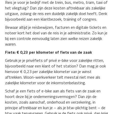
Reis je voor je bedrijf met de trein, bus, metro, tram, taxi of
het vliegtuig? Dan zijn deze kosten aftrekbaar als zakelijke
uitgave, zolang de reis een duidelijk zakelijk doel heeft. Denk
bijvoorbeeld aan een klantbezoek, training of congres.
Bewaar altijd je reisbewijzen, facturen en digitale tickets en
noteer kort het doel van de reis in je administratie. Zo kun je
bij een controle eenvoudig laten zien welke reizen zakelijk
waren.
Fiets: € 0,23 per kilometer of fiets van de zaak
Gebruik je je privéfiets of privé e-bike voor zakelijke ritten,
bijvoorbeeld naar een klant of het station? Dan mag je ook
hiervoor € 0,23 per zakelijke kilometer van je winst
aftrekken. Woon-werkverkeer telt meestal niet mee als
zakelijke kilometer voor de inkomstenbelasting.
Schaf je een fiets of e-bike aan als fiets van de zaak en
hoort deze bij je ondernemingsvermogen? Dan zijn de
kosten, zoals aanschaf, onderhoud en verzekering, in
principe aftrekbaar en kun je – als je btw-plichtig bent – de
btw vaak terugvragen. Gebruik je de fiets ook privé, dan krijg