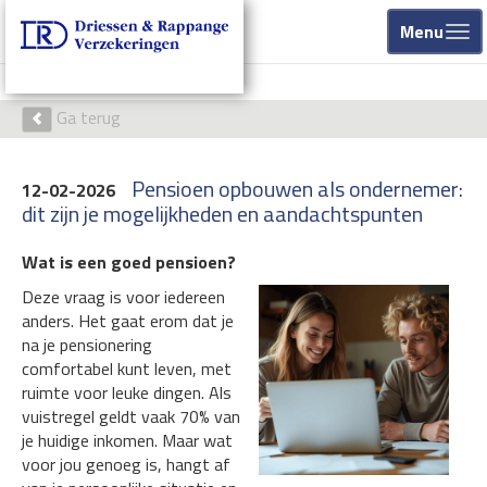
Menu
Ga terug
Pensioen opbouwen als ondernemer:
12-02-2026
dit zijn je mogelijkheden en aandachtspunten
Wat is een goed pensioen?
Deze vraag is voor iedereen
anders. Het gaat erom dat je
na je pensionering
comfortabel kunt leven, met
ruimte voor leuke dingen. Als
vuistregel geldt vaak 70% van
je huidige inkomen. Maar wat
voor jou genoeg is, hangt af