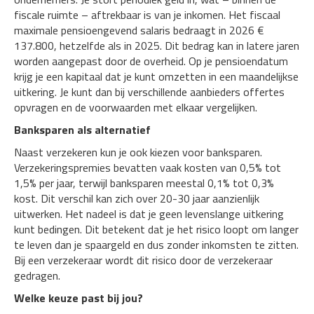
fiscale ruimte – aftrekbaar is van je inkomen. Het fiscaal
maximale pensioengevend salaris bedraagt in 2026 €
137.800, hetzelfde als in 2025. Dit bedrag kan in latere jaren
worden aangepast door de overheid. Op je pensioendatum
krijg je een kapitaal dat je kunt omzetten in een maandelijkse
uitkering. Je kunt dan bij verschillende aanbieders offertes
opvragen en de voorwaarden met elkaar vergelijken.
Banksparen als alternatief
Naast verzekeren kun je ook kiezen voor banksparen.
Verzekeringspremies bevatten vaak kosten van 0,5% tot
1,5% per jaar, terwijl banksparen meestal 0,1% tot 0,3%
kost. Dit verschil kan zich over 20-30 jaar aanzienlijk
uitwerken. Het nadeel is dat je geen levenslange uitkering
kunt bedingen. Dit betekent dat je het risico loopt om langer
te leven dan je spaargeld en dus zonder inkomsten te zitten.
Bij een verzekeraar wordt dit risico door de verzekeraar
gedragen.
Welke keuze past bij jou?