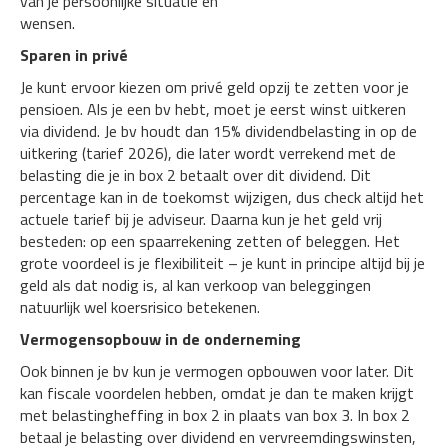
van je persoonlijke situatie en
wensen.
Sparen in privé
Je kunt ervoor kiezen om privé geld opzij te zetten voor je
pensioen. Als je een bv hebt, moet je eerst winst uitkeren
via dividend. Je bv houdt dan 15% dividendbelasting in op de
uitkering (tarief 2026), die later wordt verrekend met de
belasting die je in box 2 betaalt over dit dividend. Dit
percentage kan in de toekomst wijzigen, dus check altijd het
actuele tarief bij je adviseur. Daarna kun je het geld vrij
besteden: op een spaarrekening zetten of beleggen. Het
grote voordeel is je flexibiliteit – je kunt in principe altijd bij je
geld als dat nodig is, al kan verkoop van beleggingen
natuurlijk wel koersrisico betekenen.
Vermogensopbouw in de onderneming
Ook binnen je bv kun je vermogen opbouwen voor later. Dit
kan fiscale voordelen hebben, omdat je dan te maken krijgt
met belastingheffing in box 2 in plaats van box 3. In box 2
betaal je belasting over dividend en vervreemdingswinsten,