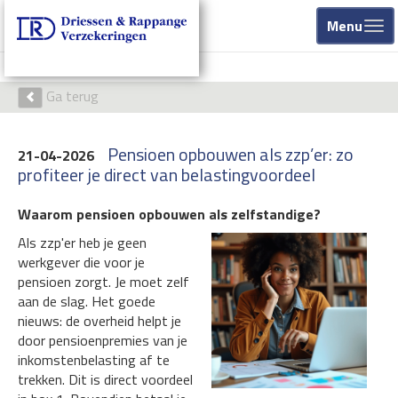
Menu
Ga terug
Pensioen opbouwen als zzp’er: zo
21-04-2026
profiteer je direct van belastingvoordeel
Waarom pensioen opbouwen als zelfstandige?
Als zzp'er heb je geen
werkgever die voor je
pensioen zorgt. Je moet zelf
aan de slag. Het goede
nieuws: de overheid helpt je
door pensioenpremies van je
inkomstenbelasting af te
trekken. Dit is direct voordeel