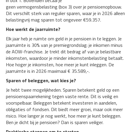
in box 1. Bovendien betaal je
geen vermogensbelasting (box 3) over je pensioenopbouw.
Dit verschilt sterk van regulier sparen, waar je in 2026 alleen
belastingvrij mag sparen tot ongeveer €59.357.
Hoe werkt de jaarruimte?
Elk jaar heb je ruimte om geld in je pensioen in te leggen. Je
jaarruimte is 30% van je premiegrondslag: je inkomen minus
de AOW-franchise. Je trekt dit bedrag af van je belastbare
inkomsten, waardoor je minder inkomstenbelasting betaalt.
Hoe hoger je inkomsten, hoe meer je kunt inleggen. De
jaarruimte is in 2026 maximaal € 35.589,-.
Sparen of beleggen, wat kies je?
Je hebt twee mogelijkheden. Sparen betekent geld op een
pensioenspaarrekening tegen vaste rente. Dit is veilig en
voorspelbaar. Beleggen betekent investeren in aandelen,
obligaties of fondsen. Dit biedt meer groei, maar ook meer
risico. Hoe langer je nog werkt, hoe meer je kunt beleggen.
Ben je dicht bij je pensioen? Dan is sparen veiliger.
Praktische stappen om te starten