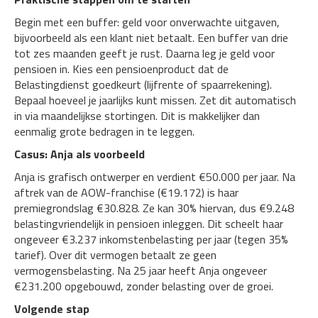
Begin met een buffer: geld voor onverwachte uitgaven,
bijvoorbeeld als een klant niet betaalt. Een buffer van drie
tot zes maanden geeft je rust. Daarna leg je geld voor
pensioen in. Kies een pensioenproduct dat de
Belastingdienst goedkeurt (lijfrente of spaarrekening).
Bepaal hoeveel je jaarlijks kunt missen. Zet dit automatisch
in via maandelijkse stortingen. Dit is makkelijker dan
eenmalig grote bedragen in te leggen.
Casus: Anja als voorbeeld
Anja is grafisch ontwerper en verdient €50.000 per jaar. Na
aftrek van de AOW-franchise (€19.172) is haar
premiegrondslag €30.828. Ze kan 30% hiervan, dus €9.248
belastingvriendelijk in pensioen inleggen. Dit scheelt haar
ongeveer €3.237 inkomstenbelasting per jaar (tegen 35%
tarief). Over dit vermogen betaalt ze geen
vermogensbelasting. Na 25 jaar heeft Anja ongeveer
€231.200 opgebouwd, zonder belasting over de groei.
Volgende stap