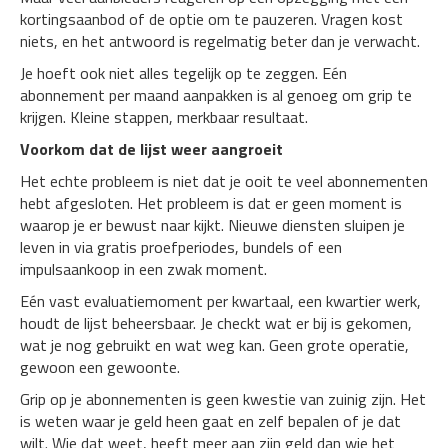
kortingsaanbod of de optie om te pauzeren. Vragen kost
niets, en het antwoord is regelmatig beter dan je verwacht.
Je hoeft ook niet alles tegelijk op te zeggen. Eén
abonnement per maand aanpakken is al genoeg om grip te
krijgen. Kleine stappen, merkbaar resultaat.
Voorkom dat de lijst weer aangroeit
Het echte probleem is niet dat je ooit te veel abonnementen
hebt afgesloten. Het probleem is dat er geen moment is
waarop je er bewust naar kijkt. Nieuwe diensten sluipen je
leven in via gratis proefperiodes, bundels of een
impulsaankoop in een zwak moment.
Eén vast evaluatiemoment per kwartaal, een kwartier werk,
houdt de lijst beheersbaar. Je checkt wat er bij is gekomen,
wat je nog gebruikt en wat weg kan. Geen grote operatie,
gewoon een gewoonte.
Grip op je abonnementen is geen kwestie van zuinig zijn. Het
is weten waar je geld heen gaat en zelf bepalen of je dat
wilt. Wie dat weet, heeft meer aan zijn geld dan wie het