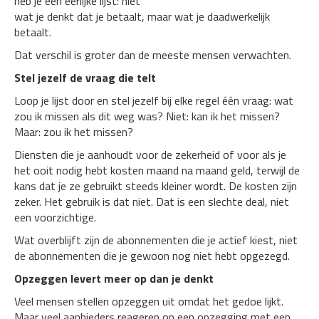
heb je een eerlijke lijst: niet
wat je denkt dat je betaalt, maar wat je daadwerkelijk
betaalt.
Dat verschil is groter dan de meeste mensen verwachten.
Stel jezelf de vraag die telt
Loop je lijst door en stel jezelf bij elke regel één vraag: wat
zou ik missen als dit weg was? Niet: kan ik het missen?
Maar: zou ik het missen?
Diensten die je aanhoudt voor de zekerheid of voor als je
het ooit nodig hebt kosten maand na maand geld, terwijl de
kans dat je ze gebruikt steeds kleiner wordt. De kosten zijn
zeker. Het gebruik is dat niet. Dat is een slechte deal, niet
een voorzichtige.
Wat overblijft zijn de abonnementen die je actief kiest, niet
de abonnementen die je gewoon nog niet hebt opgezegd.
Opzeggen levert meer op dan je denkt
Veel mensen stellen opzeggen uit omdat het gedoe lijkt.
Maar veel aanbieders reageren op een opzegging met een