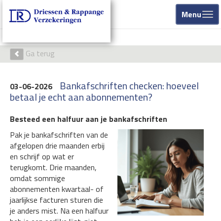
Menu
Ga terug
Bankafschriften checken: hoeveel
03-06-2026
betaal je echt aan abonnementen?
Besteed een halfuur aan je bankafschriften
Pak je bankafschriften van de
afgelopen drie maanden erbij
en schrijf op wat er
terugkomt. Drie maanden,
omdat sommige
abonnementen kwartaal- of
jaarlijkse facturen sturen die
je anders mist. Na een halfuur