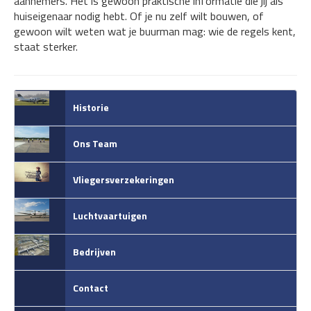
aannemers. Het is gewoon praktische informatie die jij als
huiseigenaar nodig hebt. Of je nu zelf wilt bouwen, of
gewoon wilt weten wat je buurman mag: wie de regels kent,
staat sterker.
Historie
Ons Team
Vliegersverzekeringen
Luchtvaartuigen
Bedrijven
Contact