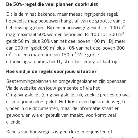
De 50%-regel die veel plannen doorkruist
Dit is de minst bekende, maar meest ingrijpende regel:
hoeveel je mag bebouwen hangt af van de grootte van je
bebouwingsgebied. Bij een bebouwingsgebied tot 100 m²
mag maximaal 50% worden bebouwd. Bij 100 tot 300 m²
geldt 50 m² plus 20% van het deel boven 100 m². Bij meer
dan 300 m² geldt 90 m² plus 10% van het deel boven 300
m², tot een maximum van 150 m². Wie grote
uitbreidingsambities heeft, stuit hier vroeg of laat op.
Hoe vind je de regels voor jouw situatie?
Bestemmingsplannen en omgevingsplannen zijn openbaar.
Via de website van jouw gemeente of via het
Omgevingsloket (omgevingsloket.nl), zoek je precies op wat
er voor jouw adres geldt. Het kost even tijd om de weg te
vinden in die documenten, maar de informatie staat er
gewoon, en wie er gebruik van maakt, voorkomt veel
ellende.
Kennis van bouwregels is geen luxe voor juristen of