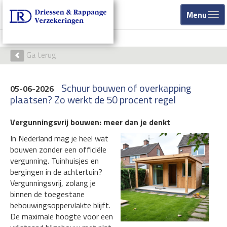
Menu
Ga terug
Schuur bouwen of overkapping
05-06-2026
plaatsen? Zo werkt de 50 procent regel
Vergunningsvrij bouwen: meer dan je denkt
In Nederland mag je heel wat
bouwen zonder een officiële
vergunning. Tuinhuisjes en
bergingen in de achtertuin?
Vergunningsvrij, zolang je
binnen de toegestane
bebouwingsoppervlakte blijft.
De maximale hoogte voor een