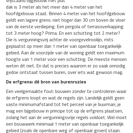
vrijstaand bijgebouw met plat
dak is 3 meter als het meer dan 4 meter van het
hoofdgebouw staat. Binnen 4 meter van het hoofdgebouw
geldt een lagere grens: niet hoger dan 30 cm boven de vloer
van de eerste verdieping. Een pergola of terrasoverkapping
tot 3 meter hoog? Prima. En een schutting tot 2 meter?
Die is vergunningsvrij achter de voorgevelrooilijn, mits
geplaatst op meer dan 1 meter van openbaar toegankelijk
gebied. Aan de voorzijde van de woning geldt een maximum
hoogte van 1 meter voor een schutting. De meeste mensen
weten dit niet. En dat is precies waarom er zo vaak onnodig
gedoe ontstaat tussen buren, over iets wat gewoon mag.
De erfgrens: dé bron van burenruzies
Een veelgemaakte fout: bouwen zonder te controleren waar
de erfgrens loopt en wat de regels zijn. Landelijk geldt geen
vaste minimumafstand tot het perceel van je buurman; je
mag een bijgebouw in principe tot op de erfgrens plaatsen,
zolang het aan de vergunningsvrije regels voldoet. Wel moet
een bouwwerk minimaal 1 meter van openbaar toegankelijk
gebied (zoals de openbare weg of openbaar groen) staan.