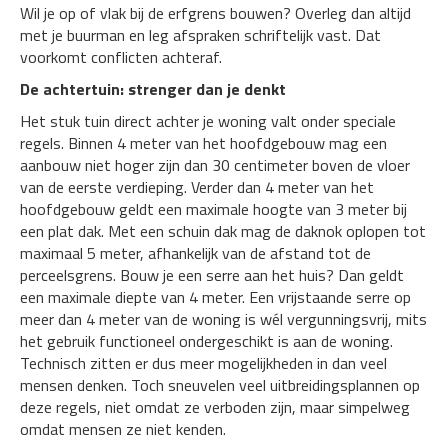
Wil je op of vlak bij de erfgrens bouwen? Overleg dan altijd
met je buurman en leg afspraken schriftelijk vast. Dat
voorkomt conflicten achteraf.
De achtertuin: strenger dan je denkt
Het stuk tuin direct achter je woning valt onder speciale
regels. Binnen 4 meter van het hoofdgebouw mag een
aanbouw niet hoger zijn dan 30 centimeter boven de vloer
van de eerste verdieping. Verder dan 4 meter van het
hoofdgebouw geldt een maximale hoogte van 3 meter bij
een plat dak. Met een schuin dak mag de daknok oplopen tot
maximaal 5 meter, afhankelijk van de afstand tot de
perceelsgrens. Bouw je een serre aan het huis? Dan geldt
een maximale diepte van 4 meter. Een vrijstaande serre op
meer dan 4 meter van de woning is wél vergunningsvrij, mits
het gebruik functioneel ondergeschikt is aan de woning.
Technisch zitten er dus meer mogelijkheden in dan veel
mensen denken. Toch sneuvelen veel uitbreidingsplannen op
deze regels, niet omdat ze verboden zijn, maar simpelweg
omdat mensen ze niet kenden.