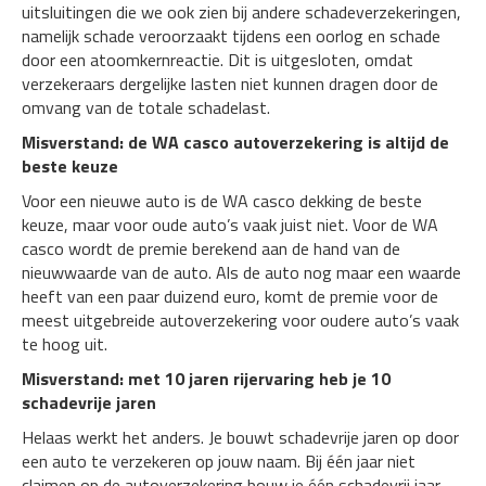
uitsluitingen die we ook zien bij andere schadeverzekeringen,
namelijk schade veroorzaakt tijdens een oorlog en schade
door een atoomkernreactie. Dit is uitgesloten, omdat
verzekeraars dergelijke lasten niet kunnen dragen door de
omvang van de totale schadelast.
Misverstand: de WA casco autoverzekering is altijd de
beste keuze
Voor een nieuwe auto is de WA casco dekking de beste
keuze, maar voor oude auto’s vaak juist niet. Voor de WA
casco wordt de premie berekend aan de hand van de
nieuwwaarde van de auto. Als de auto nog maar een waarde
heeft van een paar duizend euro, komt de premie voor de
meest uitgebreide autoverzekering voor oudere auto’s vaak
te hoog uit.
Misverstand: met 10 jaren rijervaring heb je 10
schadevrije jaren
Helaas werkt het anders. Je bouwt schadevrije jaren op door
een auto te verzekeren op jouw naam. Bij één jaar niet
claimen op de autoverzekering bouw je één schadevrij jaar