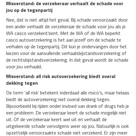
Misverstand: de verzekeraar verhaalt de schade voor
jou op de tegenpartij
Nee, dat is niet altijd het geval. Bij schade veroorzaakt door
een ander verhaalt de verzekeraar de schade voor jou als je
WA casco verzekerd bent. Met de WA of de WA beperkt
casco autoverzekering is het aan jezelf om de schade te
verhalen op de tegenpartij. Dit kun je ondervangen door het
kiezen voor de aanvullende verhaalsbijstandsverzekering of
de rechtsbijstandsverzekering. In dat geval wordt de schade
voor jou verhaald.
Misverstand: all risk autoverzekering biedt overal
dekking tegen
De term ‘all risk’ betekent inderdaad alle risico’s, maar helaas
biedt de autoverzekering niet overal dekking tegen.
Bijvoorbeeld bij rijden onder invloed van drank of drugs heb je
een probleem. De verzekeraar keert de schade mogelijk niet
uit. Of de verzekeraar keert wel uit en verhaalt de
uitgekeerde schade vervolgens weer op jou. Natuurlijk is ook
opzettelijk veroorzaakte schade niet verzekerd. Er zijn meer