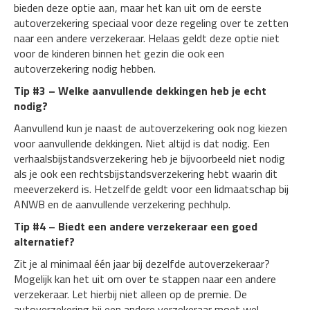
bieden deze optie aan, maar het kan uit om de eerste
autoverzekering speciaal voor deze regeling over te zetten
naar een andere verzekeraar. Helaas geldt deze optie niet
voor de kinderen binnen het gezin die ook een
autoverzekering nodig hebben.
Tip #3 – Welke aanvullende dekkingen heb je echt
nodig?
Aanvullend kun je naast de autoverzekering ook nog kiezen
voor aanvullende dekkingen. Niet altijd is dat nodig. Een
verhaalsbijstandsverzekering heb je bijvoorbeeld niet nodig
als je ook een rechtsbijstandsverzekering hebt waarin dit
meeverzekerd is. Hetzelfde geldt voor een lidmaatschap bij
ANWB en de aanvullende verzekering pechhulp.
Tip #4 – Biedt een andere verzekeraar een goed
alternatief?
Zit je al minimaal één jaar bij dezelfde autoverzekeraar?
Mogelijk kan het uit om over te stappen naar een andere
verzekeraar. Let hierbij niet alleen op de premie. De
autoverzekering bij een andere verzekeraar moet wel