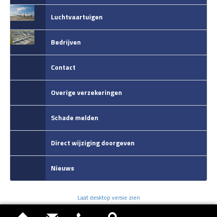
Luchtvaartuigen
Bedrijven
Contact
Overige verzekeringen
Schade melden
Direct wijziging doorgeven
Nieuws
Laat desktop versie zien