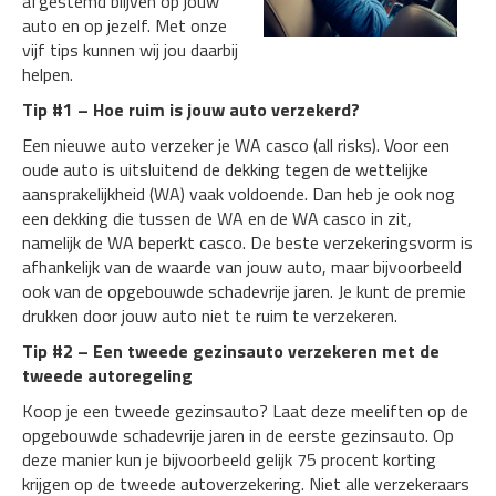
afgestemd blijven op jouw
auto en op jezelf. Met onze
vijf tips kunnen wij jou daarbij
helpen.
Tip #1 – Hoe ruim is jouw auto verzekerd?
Een nieuwe auto verzeker je WA casco (all risks). Voor een
oude auto is uitsluitend de dekking tegen de wettelijke
aansprakelijkheid (WA) vaak voldoende. Dan heb je ook nog
een dekking die tussen de WA en de WA casco in zit,
namelijk de WA beperkt casco. De beste verzekeringsvorm is
afhankelijk van de waarde van jouw auto, maar bijvoorbeeld
ook van de opgebouwde schadevrije jaren. Je kunt de premie
drukken door jouw auto niet te ruim te verzekeren.
Tip #2 – Een tweede gezinsauto verzekeren met de
tweede autoregeling
Koop je een tweede gezinsauto? Laat deze meeliften op de
opgebouwde schadevrije jaren in de eerste gezinsauto. Op
deze manier kun je bijvoorbeeld gelijk 75 procent korting
krijgen op de tweede autoverzekering. Niet alle verzekeraars