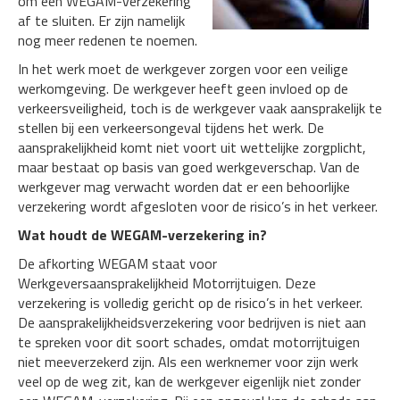
om een WEGAM-verzekering
af te sluiten. Er zijn namelijk
nog meer redenen te noemen.
In het werk moet de werkgever zorgen voor een veilige
werkomgeving. De werkgever heeft geen invloed op de
verkeersveiligheid, toch is de werkgever vaak aansprakelijk te
stellen bij een verkeersongeval tijdens het werk. De
aansprakelijkheid komt niet voort uit wettelijke zorgplicht,
maar bestaat op basis van goed werkgeverschap. Van de
werkgever mag verwacht worden dat er een behoorlijke
verzekering wordt afgesloten voor de risico’s in het verkeer.
Wat houdt de WEGAM-verzekering in?
De afkorting WEGAM staat voor
Werkgeversaansprakelijkheid Motorrijtuigen. Deze
verzekering is volledig gericht op de risico’s in het verkeer.
De aansprakelijkheidsverzekering voor bedrijven is niet aan
te spreken voor dit soort schades, omdat motorrijtuigen
niet meeverzekerd zijn. Als een werknemer voor zijn werk
veel op de weg zit, kan de werkgever eigenlijk niet zonder