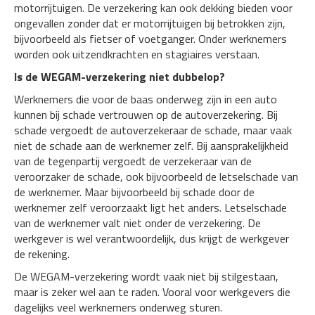
motorrijtuigen. De verzekering kan ook dekking bieden voor
ongevallen zonder dat er motorrijtuigen bij betrokken zijn,
bijvoorbeeld als fietser of voetganger. Onder werknemers
worden ook uitzendkrachten en stagiaires verstaan.
Is de WEGAM-verzekering niet dubbelop?
Werknemers die voor de baas onderweg zijn in een auto
kunnen bij schade vertrouwen op de autoverzekering. Bij
schade vergoedt de autoverzekeraar de schade, maar vaak
niet de schade aan de werknemer zelf. Bij aansprakelijkheid
van de tegenpartij vergoedt de verzekeraar van de
veroorzaker de schade, ook bijvoorbeeld de letselschade van
de werknemer. Maar bijvoorbeeld bij schade door de
werknemer zelf veroorzaakt ligt het anders. Letselschade
van de werknemer valt niet onder de verzekering. De
werkgever is wel verantwoordelijk, dus krijgt de werkgever
de rekening.
De WEGAM-verzekering wordt vaak niet bij stilgestaan,
maar is zeker wel aan te raden. Vooral voor werkgevers die
dagelijks veel werknemers onderweg sturen.