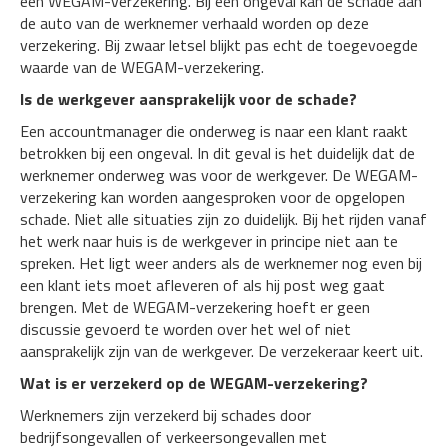
een WEGAM-verzekering. Bij een ongeval kan de schade aan
de auto van de werknemer verhaald worden op deze
verzekering. Bij zwaar letsel blijkt pas echt de toegevoegde
waarde van de WEGAM-verzekering.
Is de werkgever aansprakelijk voor de schade?
Een accountmanager die onderweg is naar een klant raakt
betrokken bij een ongeval. In dit geval is het duidelijk dat de
werknemer onderweg was voor de werkgever. De WEGAM-
verzekering kan worden aangesproken voor de opgelopen
schade. Niet alle situaties zijn zo duidelijk. Bij het rijden vanaf
het werk naar huis is de werkgever in principe niet aan te
spreken. Het ligt weer anders als de werknemer nog even bij
een klant iets moet afleveren of als hij post weg gaat
brengen. Met de WEGAM-verzekering hoeft er geen
discussie gevoerd te worden over het wel of niet
aansprakelijk zijn van de werkgever. De verzekeraar keert uit.
Wat is er verzekerd op de WEGAM-verzekering?
Werknemers zijn verzekerd bij schades door
bedrijfsongevallen of verkeersongevallen met