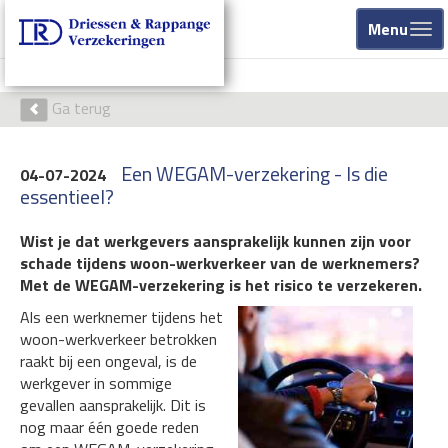
Menu
Ga terug
Een WEGAM-verzekering - Is die
04-07-2024
essentieel?
Wist je dat werkgevers aansprakelijk kunnen zijn voor
schade tijdens woon-werkverkeer van de werknemers?
Met de WEGAM-verzekering is het risico te verzekeren.
Als een werknemer tijdens het
woon-werkverkeer betrokken
raakt bij een ongeval, is de
werkgever in sommige
gevallen aansprakelijk. Dit is
nog maar één goede reden