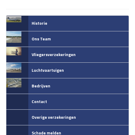
Historie
Ons Team
Vliegersverzekeringen
Luchtvaartuigen
Bedrijven
Contact
Overige verzekeringen
Schade melden