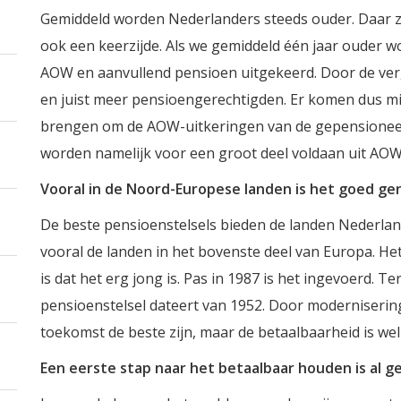
Gemiddeld worden Nederlanders steeds ouder. Daar zij
ook een keerzijde. Als we gemiddeld één jaar ouder w
AOW en aanvullend pensioen uitgekeerd. Door de ver
en juist meer pensioengerechtigden. Er komen dus mi
brengen om de AOW-uitkeringen van de gepensioneer
worden namelijk voor een groot deel voldaan uit AO
Vooral in de Noord-Europese landen is het goed ge
De beste pensioenstelsels bieden de landen Nederland
vooral de landen in het bovenste deel van Europa. He
is dat het erg jong is. Pas in 1987 is het ingevoerd. T
pensioenstelsel dateert van 1952. Door moderniserin
toekomst de beste zijn, maar de betaalbaarheid is wel
Een eerste stap naar het betaalbaar houden is al g