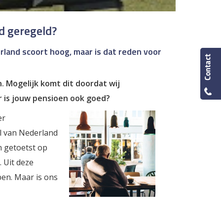
d geregeld?
rland scoort hoog, maar is dat reden voor
. Mogelijk komt dit doordat wij
r is jouw pensioen ook goed?
er
el van Nederland
n getoetst op
 Uit deze
ben. Maar is ons