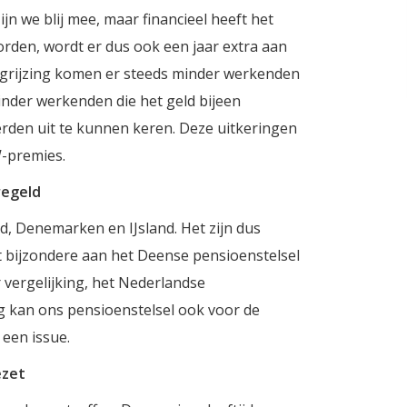
n we blij mee, maar financieel heeft het
orden, wordt er dus ook een jaar extra aan
grijzing komen er steeds minder werkenden
nder werkenden die het geld bijeen
den uit te kunnen keren. Deze uitkeringen
W-premies.
regeld
, Denemarken en IJsland. Het zijn dus
t bijzondere aan het Deense pensioenstelsel
er vergelijking, het Nederlandse
g kan ons pensioenstelsel ook voor de
 een issue.
ezet