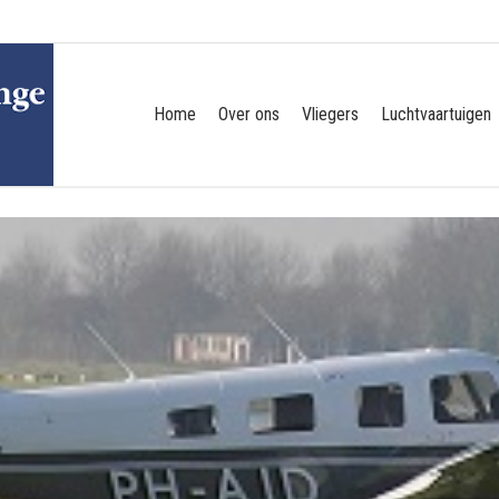
Home
Over ons
Vliegers
Luchtvaartuigen