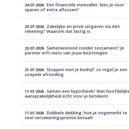
Een financiële meevaller: kies je voor
24-07-2026
sparen of extra aflossen?
Zakelijke en privé-uitgaven via één
23-07-2026
rekening? Waarom dat lastig is
Samenwonend zonder testament? Je
22-07-2026
partner erft niets van jouw bezittingen
Stoppen met je bedrijf: zo regel je een
21-07-2026
soepele afronding
Samen een hypotheek? Wat hoofdelijk
17-07-2026
aansprakelijkheid écht voor je betekent
Dubbele dekking: hoe je ongemerkt te
17-07-2026
veel verzekeringspremie betaalt