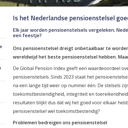
Is het Nederlandse pensioenstelsel goe
Elk jaar worden pensioenstelsels vergeleken. Nede
een feestje?
je
Ons pensioenstelsel dreigt onbetaalbaar te worden
wereldwijd het beste pensioenstelsel hebben. Maa
n
De Global Pension Index geeft een waardeoordeel ov
pensioenstelsels. Sinds 2023 staat het pensioenstels
na een lange tijd weer op nummer één. De stelsels zij
toekomstbestendigheid, integriteit en toereikendheid.
resultaten blijkt dus dat wij het goed voor elkaar heb
pensioenstelsel wel toekomstbestendig?
Problemen bedreigen ons pensioenstelsel